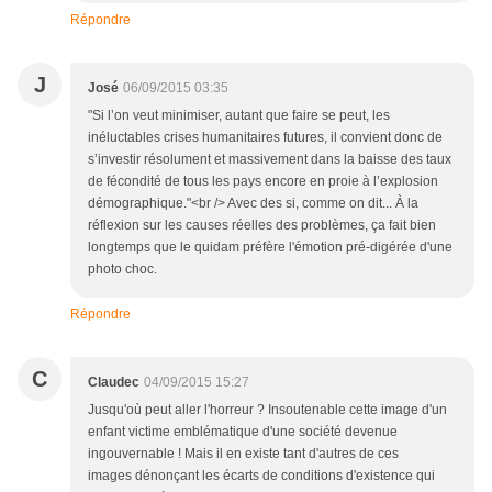
Répondre
J
José
06/09/2015 03:35
"Si l’on veut minimiser, autant que faire se peut, les
inéluctables crises humanitaires futures, il convient donc de
s’investir résolument et massivement dans la baisse des taux
de fécondité de tous les pays encore en proie à l’explosion
démographique."<br /> Avec des si, comme on dit... À la
réflexion sur les causes réelles des problèmes, ça fait bien
longtemps que le quidam préfère l'émotion pré-digérée d'une
photo choc.
Répondre
C
Claudec
04/09/2015 15:27
Jusqu'où peut aller l'horreur ? Insoutenable cette image d'un
enfant victime emblématique d'une société devenue
ingouvernable ! Mais il en existe tant d'autres de ces
images dénonçant les écarts de conditions d'existence qui