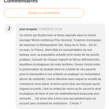
Commentaires
Ajouter un commentaire
J
jean bruguier
13/09/2015 19:19
Un article qui illustre bien la thèse exposée dans le récent
ouvrage 'Moins nombreux Plus heureux, l'urgence écologique
de repenser la démographie' (ed. Sang de la Terre - 2014) ;
ce pays, la France, étant déjà en surexploitation de son
biotope avec sa population actuelle et le mode de vie qu'elle
pratique, l'accueil de chaque migrant se fait au détriment des
équilibres écologiques de notre territoire. Devoir choisir entre
la préservation du biotope dont on a hérité de nos parents
pour le transmettre à nos enfants ou pratiquer un humanitaire
devoir de solidarité, c'est le dilemme dans lequel la société de
croissance nous place. A moins qu'on dise aux français qu'un
migrant accueilli, c'est un enfant de moins qu'ils auront le droit
écologique de faire et une vie matériellement beaucoup plus
mesurée ... J'ai envie dire à tous ceux qui plaident pour un
accueil sans vraiment de restrictions : Chiche ?