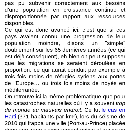
pas pu subvenir correctement aux besoins
d’une population en croissance continue et
disproportionnée par rapport aux ressources
disponibles.
Ce qui est donc avancé ici, c’est que si ces
pays avaient connu une progression de leur
population moindre, disons un "simple"
doublement sur les 65 dernières années (ce qui
est déjà conséquent), eh bien on peut supposer
que les migrations se seraient déroulées en
proportion, ce qui aurait conduit par exemple à
trois fois moins de réfugiés syriens aux portes
de l’Europe… ou trois fois moins de noyés en
méditerranée.
On retrouve ici la même problématique que pour
les catastrophes naturelles où il y a souvent
trop
de monde au mauvais endroit
. Ce fut
le cas en
Haïti
(371 habitants par km²), lors du séisme de
2010 qui frappa une ville (Port-au-Prince) placée
dans une zone sismiquement active et qui ne se