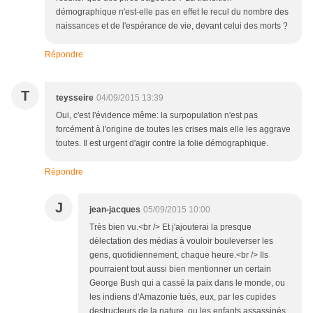
démographique n'est-elle pas en effet le recul du nombre des
naissances et de l'espérance de vie, devant celui des morts ?
Répondre
T
teysseire
04/09/2015 13:39
Oui, c'est l'évidence même: la surpopulation n'est pas
forcément à l'origine de toutes les crises mais elle les aggrave
toutes. Il est urgent d'agir contre la folie démographique.
Répondre
J
jean-jacques
05/09/2015 10:00
Très bien vu.<br /> Et j'ajouterai la presque
délectation des médias à vouloir bouleverser les
gens, quotidiennement, chaque heure.<br /> Ils
pourraient tout aussi bien mentionner un certain
George Bush qui a cassé la paix dans le monde, ou
les indiens d'Amazonie tués, eux, par les cupides
destructeurs de la nature, ou les enfants assassinés