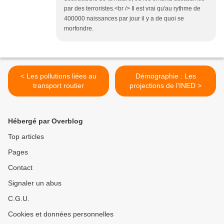
par des terroristes.<br /> Il est vrai qu'au rythme de
400000 naissances par jour il y a de quoi se
morfondre.
< Les pollutions liées au
Démographie : Les
transport routier
projections de l'INED >
Hébergé par Overblog
Top articles
Pages
Contact
Signaler un abus
C.G.U.
Cookies et données personnelles