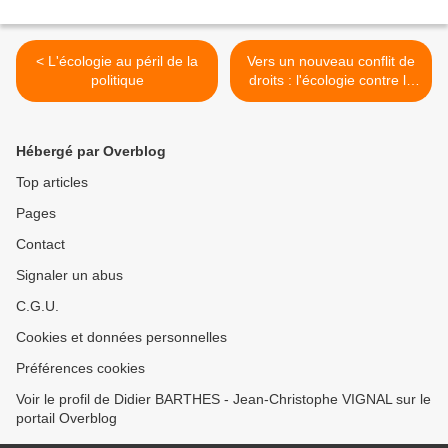
< L'écologie au péril de la
Vers un nouveau conflit de
politique
droits : l'écologie contre le
droit de grève >
Hébergé par Overblog
Top articles
Pages
Contact
Signaler un abus
C.G.U.
Cookies et données personnelles
Préférences cookies
Voir le profil de Didier BARTHES - Jean-Christophe VIGNAL sur le
portail Overblog