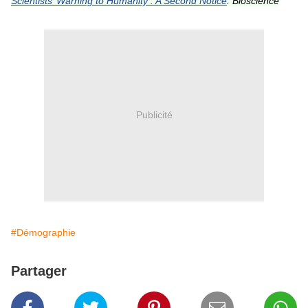
Scientists’ Warning to Humanity : A Second Notice
.
Bioscience
Publicité
#Démographie
Partager