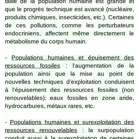
taille de la population humaine est grande et
que le progrès technique est avancé (nucléaire,
produits chimiques, insecticides, etc.). Certaines
de ces pollutions, comme les perturbateurs
endocriniens, affectent même directement le
métabolisme du corps humain.
-
Populations humaines et épuisement des
ressources fossiles
: l’augmentation de la
population ainsi que la mise au point de
nouvelles techniques d’exploitation conduisent
à l’épuisement des ressources fossiles (non
renouvelables): eaux fossiles en zone aride,
hydrocarbures, métaux rares, etc.
-
Populations humaines et surexploitation des
ressources renouvelables
: la surpopulation
conduit aussi à la surexploitation de certaines