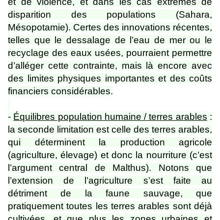
et de violence, et dans les cas extrêmes de
disparition des populations (Sahara,
Mésopotamie). Certes des innovations récentes,
telles que le dessalage de l’eau de mer ou le
recyclage des eaux usées, pourraient permettre
d’alléger cette contrainte, mais là encore avec
des limites physiques importantes et des coûts
financiers considérables.
-
Équilibres population humaine / terres arables
:
la seconde limitation est celle des terres arables,
qui déterminent la production agricole
(agriculture, élevage) et donc la nourriture (c’est
l’argument central de Malthus). Notons que
l’extension de l’agriculture s’est faite au
détriment de la faune sauvage, que
pratiquement toutes les terres arables sont déjà
cultivées, et que plus les zones urbaines et