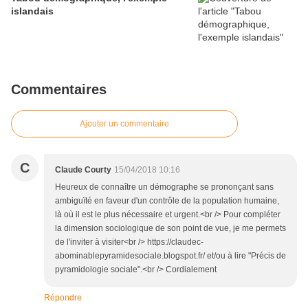
islandais
Commentaires
Ajouter un commentaire
C
Claude Courty
15/04/2018 10:16
Heureux de connaître un démographe se prononçant sans
ambiguïté en faveur d'un contrôle de la population humaine,
là où il est le plus nécessaire et urgent.<br /> Pour compléter
la dimension sociologique de son point de vue, je me permets
de l'inviter à visiter<br /> https://claudec-
abominablepyramidesociale.blogspot.fr/ et/ou à lire "Précis de
pyramidologie sociale".<br /> Cordialement
Répondre