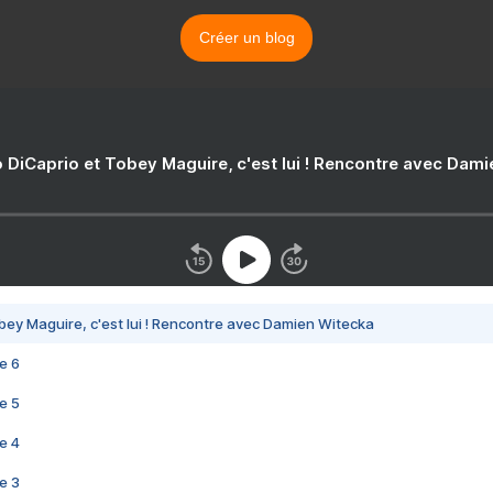
Créer un blog
 DiCaprio et Tobey Maguire, c'est lui ! Rencontre avec Dam
bey Maguire, c'est lui ! Rencontre avec Damien Witecka
e 6
e 5
e 4
e 3