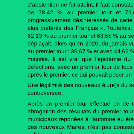
d’abstention ne fut atteint. Il faut consta
de 78,42 % au premier tour et 79,
progressivement désintéressés de cette
élus préférés des Français ». Toutefois, 
62,13 % au premier tour et 63,55 % au seco
déplaçait, alors qu’en 2020, du jamais vu
au premier tour : 36,67 % et avec 44,66 
majorité. Il est vrai que l’épidémie d
défections, avec un premier tour de tous 
après le premier, ce qui pouvait poser un
Une légitimité des nouveaux élu(e)s du s
controversée.
Après un premier tour effectué en de t
abrogation des résultats du premier tou
municipaux reportées à l’automne eu été pl
des nouveaux Maires, n’est pas contesta