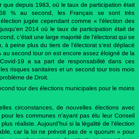
ter que depuis 1983, où le taux de participation était
68 % au second, les Français se sont très
 élection jugée cependant comme « l'élection des
jusqu’en 2014 où le taux de participation était de
nd, c’était une large majorité de l’électorat qui se
, à peine plus du tiers de l’électorat s’est déplacé
% au second tour on est encore assez éloigné de la
u Covid-19 a sa part de responsabilité dans ces
les risques sanitaires et un second tour trois mois
 problème de Droit.
econd tour des élections municipales pour le moins
elles circonstances, de nouvelles élections avec
r pour les communes n’ayant pas élu leur Conseil
us réaliste. Aujourd’hui si la légalité de l’élection
ble, car la loi ne prévoit pas de « quorum » pour