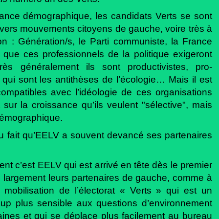
nce démographique, les candidats Verts se sont
ivers mouvements citoyens de gauche, voire très à
 : Génération/s, le Parti communiste, la France
e que ces professionnels de la politique exigeront
très généralement ils sont productivistes, pro-
e qui sont les antithèses de l’écologie… Mais il est
ompatibles avec l’idéologie de ces organisations
ur la croissance qu’ils veulent "sélective", mais
démographique.
 du fait qu’EELV a souvent devancé ses partenaires
ent c’est EELV qui est arrivé en tête dès le premier
ès largement leurs partenaires de gauche, comme à
 mobilisation de l’électorat « Verts » qui est un
coup plus sensible aux questions d’environnement
aines et qui se déplace plus facilement au bureau