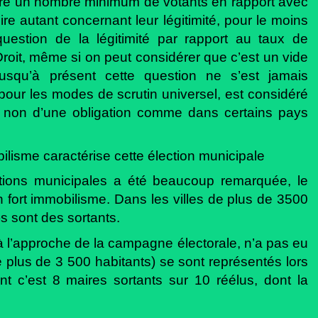
-dire un nombre minimum de votants en rapport avec
ire autant concernant leur légitimité, pour le moins
 question de la légitimité par rapport au taux de
roit, même si on peut considérer que c’est un vide
 jusqu’à présent cette question ne s’est jamais
pour les modes de scrutin universel, est considéré
t non d’une obligation comme dans certains pays
ilisme caractérise cette élection municipale
ctions municipales a été beaucoup remarquée, le
n fort immobilisme. Dans les villes de plus de 3500
)s sont des sortants.
 l’approche de la campagne électorale, n’a pas eu
de plus de 3 500 habitants) se sont représentés lors
nt c’est 8 maires sortants sur 10 réélus, dont la