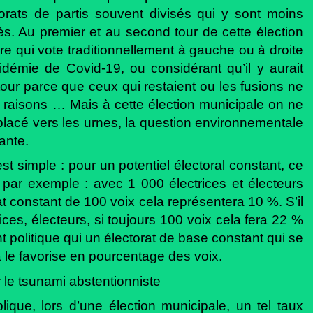
orats de partis souvent divisés qui y sont moins
s. Au premier et au second tour de cette élection
ire qui vote traditionnellement à gauche ou à droite
épidémie de Covid-19, ou considérant qu’il y aurait
our parce que ceux qui restaient ou les fusions ne
s raisons … Mais à cette élection municipale on ne
déplacé vers les urnes, la question environnementale
ante.
st simple : pour un potentiel électoral constant, ce
par exemple : avec 1 000 électrices et électeurs
orat constant de 100 voix cela représentera 10 %. S’il
ices, électeurs, si toujours 100 voix cela fera 22 %
 politique qui un électorat de base constant qui se
la le favorise en pourcentage des voix.
 le tsunami abstentionniste
ique, lors d’une élection municipale, un tel taux