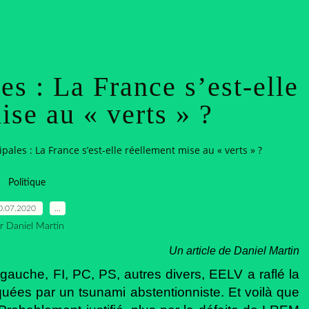
es : La France s’est-elle
ise au « verts » ?
pales : La France s’est-elle réellement mise au « verts » ?
Politique
0.07.2020
…
r Daniel Martin
Un article de Daniel Martin
gauche, FI, PC, PS, autres divers, EELV a raflé la
uées par un tsunami abstentionniste. Et voilà que