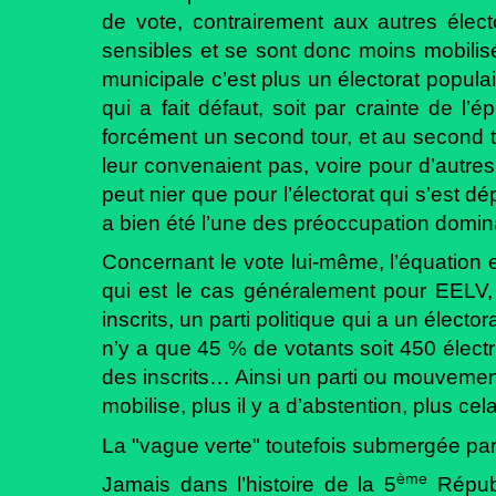
de vote, contrairement aux autres élect
sensibles et se sont donc moins mobilisé
municipale c’est plus un électorat popula
qui a fait défaut, soit par crainte de l’
forcément un second tour, et au second t
leur convenaient pas, voire pour d’autre
peut nier que pour l’électorat qui s’est 
a bien été l’une des préoccupation domin
Concernant le vote lui-même, l’équation e
qui est le cas généralement pour EELV, 
inscrits, un parti politique qui a un élect
n’y a que 45 % de votants soit 450 électr
des inscrits… Ainsi un parti ou mouvement
mobilise, plus il y a d’abstention, plus ce
La "vague verte" toutefois submergée par
ème
Jamais dans l’histoire de la 5
Républ