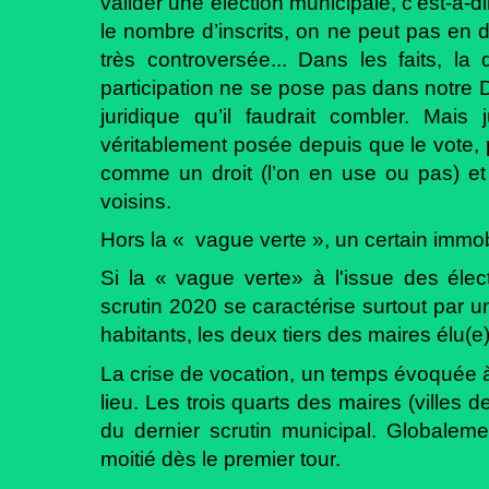
valider une élection municipale, c’est-à
le nombre d’inscrits, on ne peut pas en d
très controversée... Dans les faits, la
participation ne se pose pas dans notre D
juridique qu’il faudrait combler. Mais
véritablement posée depuis que le vote, 
comme un droit (l’on en use ou pas) e
voisins.
Hors la « vague verte », un certain immob
Si la « vague verte» à l'issue des éle
scrutin 2020 se caractérise surtout par u
habitants, les deux tiers des maires élu(e
La crise de vocation, un temps évoquée à
lieu. Les trois quarts des maires (villes 
du dernier scrutin municipal. Globaleme
moitié dès le premier tour.