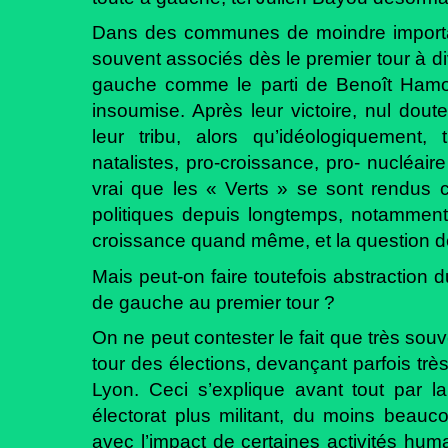
Dans des communes de moindre importa
souvent associés dès le premier tour à d
gauche comme le parti de Benoît Hamon
insoumise. Après leur victoire, nul dout
leur tribu, alors qu’idéologiquement, 
natalistes, pro-croissance, pro- nucléair
vrai que les « Verts » se sont rendus c
politiques depuis longtemps, notamment s
croissance quand même, et la question 
Mais peut-on faire toutefois abstraction
de gauche au premier tour ?
On ne peut contester le fait que très souv
tour des élections, devançant parfois tr
Lyon. Ceci s’explique avant tout par la
électorat plus militant, du moins beau
avec l’impact de certaines activités hum