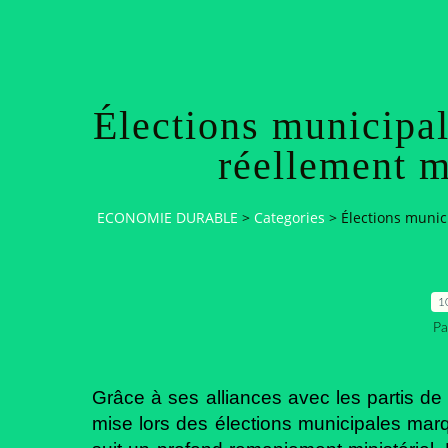
Élections municipal
réellement m
ECONOMIE DURABLE
>
Categories
>
Élections munici
1
Pa
Grâce à ses alliances avec les partis de 
mise lors des élections municipales marq