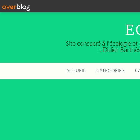
E
Site consacré à l'écologie e
: Didier Barth
ACCUEIL
CATÉGORIES
C