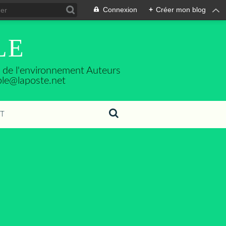
Connexion
+
Créer mon blog
LE
se de l'environnement Auteurs
ble@laposte.net
T