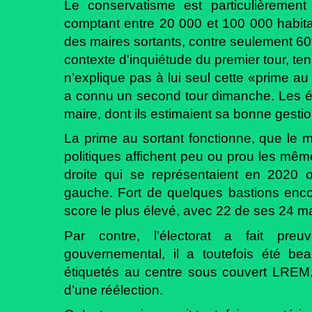
Le conservatisme est particulièremen
comptant entre 20 000 et 100 000 habitan
des maires sortants, contre seulement 60
contexte d'inquiétude du premier tour, te
n’explique pas à lui seul cette «prime au
a connu un second tour dimanche. Les él
maire, dont ils estimaient sa bonne gestion
La prime au sortant fonctionne, que le 
politiques affichent peu ou prou les mêm
droite qui se représentaient en 2020 
gauche. Fort de quelques bastions encor
score le plus élevé, avec 22 de ses 24 ma
Par contre, l’électorat a fait preu
gouvernemental, il a toutefois été b
étiquetés au centre sous couvert LREM.
d’une réélection.