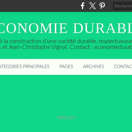
CONOMIE DURAB
t à la construction d'une société durable, respectueu
ès et Jean-Christophe Vignal. Contact : economiedura
ATÉGORIES PRINCIPALES
PAGES
ARCHIVES
CONTAC
Publicité