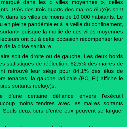
t marqué dans les « villes moyennes », celles
ts. Près des trois quarts des maires élu(e)s sont
% dans les villes de moins de 10 000 habitants. Le
nu en pleine pandémie et à la veille du confinement,
 sortant» puisque la moitié de ces villes moyennes
ecteurs ont pu à cette occasion récompenser leur
 de la crise sanitaire.
maire soit de droite ou de gauche. Les deux bords
es statistiques de réélection. 82,5% des maires de
ont retrouvé leur siège pour 84,1% des élus de
e tenaces, la gauche radicale (PC, FI) affiche le
ires sortants réélu(e)s.
ve d’une certaine défiance envers l’exécutif
eaucoup moins tendres avec les maires sortants
 Seuls deux tiers d’entre eux peuvent se targuer