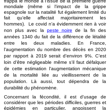
frappa le monde à l’issue de la première guerre
mondiale (même si l’impact de la grippe
espagnole sur la natalité fut également limité du
fait qu’elle affectait majoritairement les
hommes).
Le covid n’a évidemment rien à voir
non plus avec la
peste noire
de la fin des
années 1340 du fait de la différence de létalité
entre les deux maladies. En France,
l’augmentation du nombre des décès en 2020
par rapport à 2019 serait d’environ 9%. C’est
loin d’être négligeable même s’il faut défalquer
de cette estimation l’augmentation mécanique
de la mortalité liée au vieillissement de la
population. Là aussi, tout dépendra de la
durabilité du phénomène
.
Concernant la fécondité, il est d’usage de
considérer que les périodes difficiles, guerres et
épidémies en particulier, angoissent la