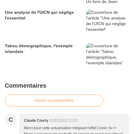
Une analyse de l'UICN qui néglige
l'essentiel
Tabou démographique, l'exemple
islandais
Commentaires
Ajouter un commentaire
C
Claude Courty
01/01/2022 12:07
Merci pour cette actualisation intégrant l'effet Covid.<br />
Merci aussi pour vos souhaits de nouvel an reçus par ailleurs.