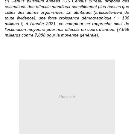
(*) Depuis plusieurs années l'US Census Bureau propose des
estimations des effectifs mondiaux sensiblement plus basses que
celles des autres organismes. En attribuant (artificiellement de
toute évidence), une forte croissance démographique ( + 136
millions !) à l'année 2021, ce compteur se rapproche ainsi de
l'estimation moyenne pour nos effectifs en cours d'année. (7,869
milliards contre 7,888 pour la moyenne générale).
Publicité