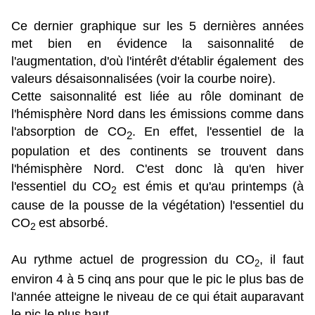
Ce dernier graphique sur les 5 dernières années
met bien en évidence la saisonnalité de
l'augmentation, d'où l'intérêt d'établir également des
valeurs désaisonnalisées (voir la courbe noire).
Cette saisonnalité est liée au rôle dominant de
l'hémisphère Nord dans les émissions comme dans
l'absorption de CO
.
En effet, l'essentiel de la
2
population et des continents se trouvent dans
l'hémisphère Nord. C'est donc là qu'en hiver
l'essentiel du CO
est émis et qu'au printemps (à
2
cause de la pousse de la végétation) l'essentiel du
CO
est absorbé.
2
Au rythme actuel de progression du CO
, il faut
2
environ 4 à 5 cinq ans pour que le pic le plus bas de
l'année atteigne le niveau de ce qui était auparavant
le pic le plus haut.