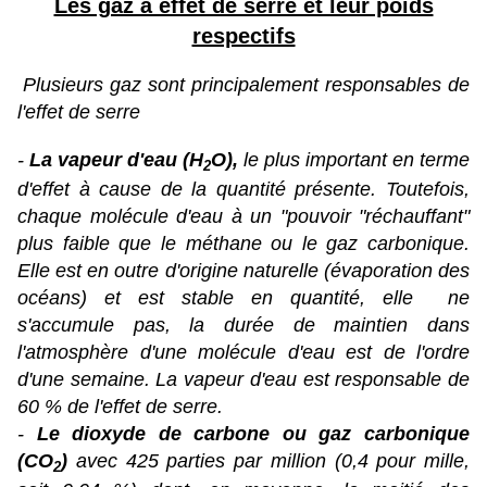
Les gaz à effet de serre et leur poids
respectifs
Plusieurs gaz sont principalement responsables de
l'effet de serre
-
La vapeur d'eau (H
O),
le plus important en terme
2
d'effet à cause de la quantité présente. Toutefois,
chaque molécule d'eau à un "pouvoir "réchauffant"
plus faible que le méthane ou le gaz carbonique.
Elle est en outre d'origine naturelle (évaporation des
océans) et est stable en quantité, elle ne
s'accumule pas, la durée de maintien dans
l'atmosphère d'une molécule d'eau est de l'ordre
d'une semaine. La vapeur d'eau est responsable de
60 % de l'effet de serre.
-
Le dioxyde de carbone ou gaz carbonique
(CO
)
avec 425 parties par million (0,4 pour mille,
2