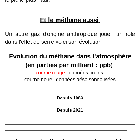
Et le méthane aussi
Un autre gaz d'origine anthropique joue un rôle
dans l'effet de serre voici son évolution
Evolution du méthane dans l'atmosphère
(en parties par milliard : ppb)
courbe rouge :
données brutes,
courbe noire : données désaisonnalisées
Depuis 1983
Depuis 2021
____________________________________________________
_________________________________________________