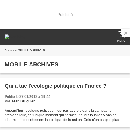
Publicité
MENU
Accueil
» MOBILE.ARCHIVES
MOBILE.ARCHIVES
Qui a tué l'écologie politique en France ?
Publié le 27/01/2012 à 19:44
Par
Jean Bruguier
Aujourd’hui l’écologie politique n’est pas audible dans la campagne
présidentielle, cet unique moment qui permet une fois tous les 5 ans de
déterminer concrètement la politique de la nation. Cela n’en est que plus
consternant quand on ne peut que constater...