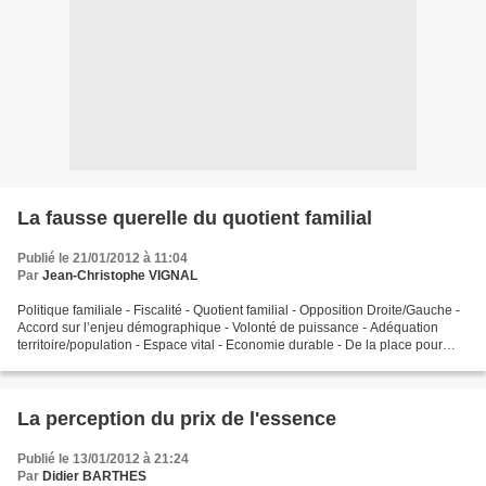
La fausse querelle du quotient familial
Publié le 21/01/2012 à 11:04
Par
Jean-Christophe VIGNAL
Politique familiale - Fiscalité - Quotient familial - Opposition Droite/Gauche -
Accord sur l’enjeu démographique - Volonté de puissance - Adéquation
territoire/population - Espace vital - Economie durable - De la place pour
tous - Optimum démographique...
La perception du prix de l'essence
Publié le 13/01/2012 à 21:24
Par
Didier BARTHES