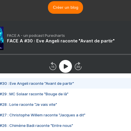
Créer un blog
FACE A - un podcast Purecharts
FACE A #30 : Eve Angeli raconte "Avant de partir"
#30 : Eve Angeli raconte "Avant de partir"
#29 : MC Solaar raconte "Bouge de là"
28 : Lorie raconte "Je vais vite"
#27 : Christophe Willem raconte "Jacques a dit"
#26 : Chimène Badi raconte "Entre nous"