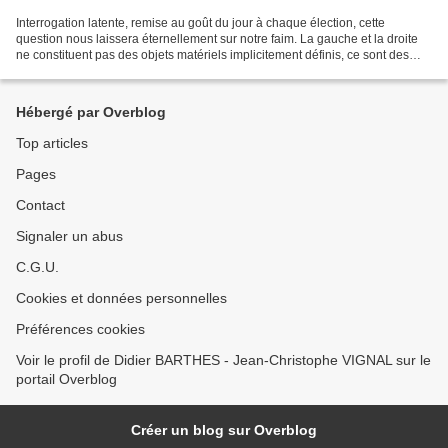
Interrogation latente, remise au goût du jour à chaque élection, cette
question nous laissera éternellement sur notre faim. La gauche et la droite
ne constituent pas des objets matériels implicitement définis, ce sont des
concepts construits. Chacun étant...
Hébergé par Overblog
Top articles
Pages
Contact
Signaler un abus
C.G.U.
Cookies et données personnelles
Préférences cookies
Voir le profil de Didier BARTHES - Jean-Christophe VIGNAL sur le
portail Overblog
Créer un blog sur Overblog