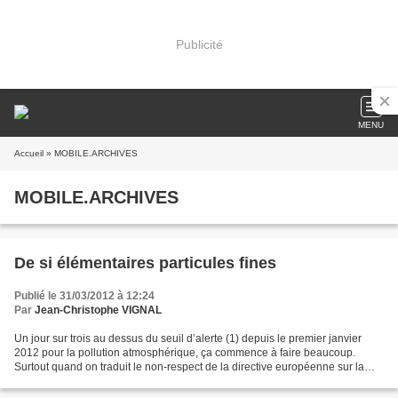
Publicité
MENU
Accueil
» MOBILE.ARCHIVES
MOBILE.ARCHIVES
De si élémentaires particules fines
Publié le 31/03/2012 à 12:24
Par
Jean-Christophe VIGNAL
Un jour sur trois au dessus du seuil d’alerte (1) depuis le premier janvier
2012 pour la pollution atmosphérique, ça commence à faire beaucoup.
Surtout quand on traduit le non-respect de la directive européenne sur la
qualité de l’air en nombre de morts...