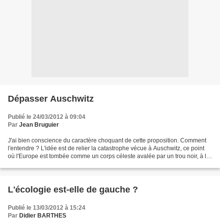
Dépasser Auschwitz
Publié le 24/03/2012 à 09:04
Par
Jean Bruguier
J'ai bien conscience du caractère choquant de cette proposition. Comment
l'entendre ? L'idée est de relier la catastrophe vécue à Auschwitz, ce point
où l'Europe est tombée comme un corps céleste avalée par un trou noir, à la
catastrophe écologique déja...
L'écologie est-elle de gauche ?
Publié le 13/03/2012 à 15:24
Par
Didier BARTHES