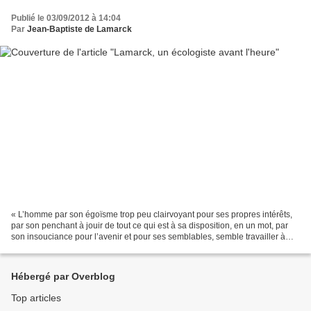
Publié le 03/09/2012 à 14:04
Par
Jean-Baptiste de Lamarck
« L’homme par son égoïsme trop peu clairvoyant pour ses propres intérêts,
par son penchant à jouir de tout ce qui est à sa disposition, en un mot, par
son insouciance pour l’avenir et pour ses semblables, semble travailler à
l’anéantissement de ses moyens...
Hébergé par Overblog
Top articles