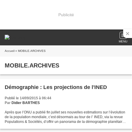
Publicité
MENU
Accueil
» MOBILE.ARCHIVES
MOBILE.ARCHIVES
Démographie : Les projections de l'INED
Publié le 14/09/2015 à 06:44
Par
Didier BARTHES
Après que l’ONU a publié fin juillet ses nouvelles estimations sur l’évolution
de la population mondiale, c’est désormais au tour de l’ INED, via la revue
Populations & Sociétés, d’offrir un panorama de la démographie planétaire
et de proposer ses propres...