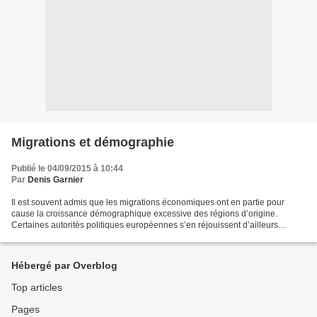
Migrations et démographie
Publié le 04/09/2015 à 10:44
Par
Denis Garnier
Il est souvent admis que les migrations économiques ont en partie pour
cause la croissance démographique excessive des régions d’origine.
Certaines autorités politiques européennes s’en réjouissent d’ailleurs
ouvertement pensant trouver là une solution...
Hébergé par Overblog
Top articles
Pages