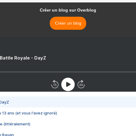
Créer un blog sur Overblog
Créer un blog
 Battle Royale - DayZ
 DayZ
 a 13 ans (et vous l'avez ignoré)
e (littéralement)
im Rayan