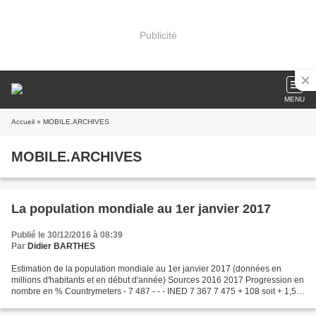
Publicité
MENU
Accueil
» MOBILE.ARCHIVES
MOBILE.ARCHIVES
La population mondiale au 1er janvier 2017
Publié le 30/12/2016 à 08:39
Par
Didier BARTHES
Estimation de la population mondiale au 1er janvier 2017 (données en
millions d'habitants et en début d'année) Sources 2016 2017 Progression en
nombre en % Countrymeters - 7 487 - - - INED 7 367 7 475 + 108 soit + 1,5
% US Census Bureau 7 296 7 362 +...