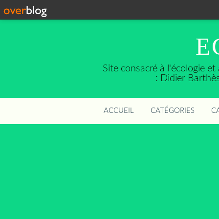
E
Site consacré à l'écologie e
: Didier Barth
ACCUEIL
CATÉGORIES
C