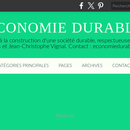
CONOMIE DURAB
t à la construction d'une société durable, respectueu
ès et Jean-Christophe Vignal. Contact : economiedura
ATÉGORIES PRINCIPALES
PAGES
ARCHIVES
CONTAC
Publicité