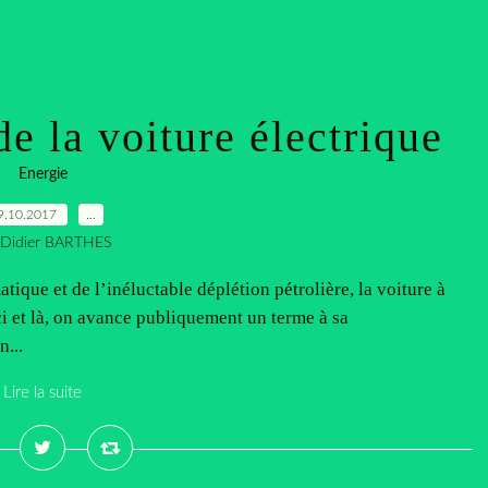
e la voiture électrique
Energie
9.10.2017
…
 Didier BARTHES
ique et de l’inéluctable déplétion pétrolière, la voiture à
ci et là, on avance publiquement un terme à sa
n...
Lire la suite