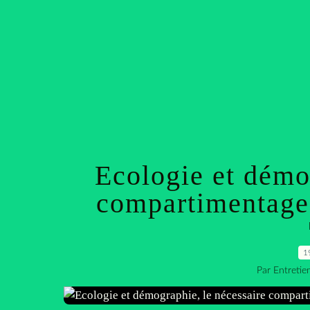
Ecologie et démo
compartimentage 
1
Par Entreti