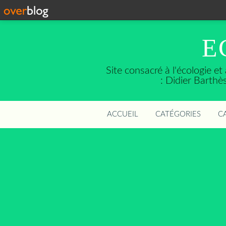
E
Site consacré à l'écologie e
: Didier Barth
ACCUEIL
CATÉGORIES
C