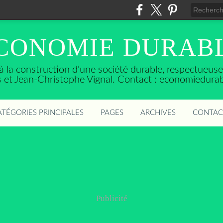
CONOMIE DURAB
t à la construction d'une société durable, respectueu
ès et Jean-Christophe Vignal. Contact : economiedura
ATÉGORIES PRINCIPALES
PAGES
ARCHIVES
CONTAC
Publicité