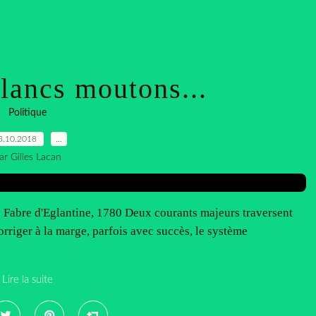
blancs moutons...
Politique
3.10.2018
…
ar Gilles Lacan
ns Fabre d'Eglantine, 1780 Deux courants majeurs traversent
 corriger à la marge, parfois avec succès, le système
Lire la suite