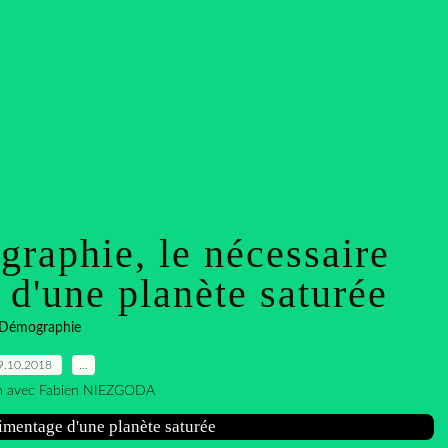
graphie, le nécessaire
d'une planète saturée
Démographie
9.10.2018
…
en avec Fabien NIEZGODA