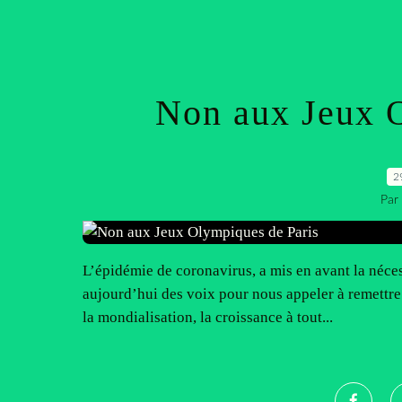
Non aux Jeux O
2
Par
L’épidémie de coronavirus, a mis en avant la néces
aujourd’hui des voix pour nous appeler à remettr
la mondialisation, la croissance à tout...