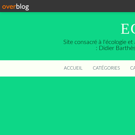
E
Site consacré à l'écologie e
: Didier Barth
ACCUEIL
CATÉGORIES
C