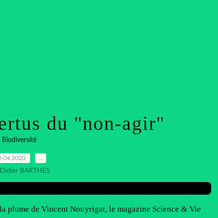
ertus du "non-agir"
Biodiversité
5.04.2020
…
 Didier BARTHES
 la plume de Vincent Nouyrigat, le magazine Science & Vie