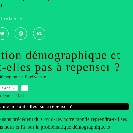
...
Lire la suite
stion démographique et
-elles pas à repenser ?
,
Démographie
Biodiversité
3.04.2020
…
r Daniel Martin
re sans précédent du Covid-19, notre monde reprendra-t-il ses
ons nous enfin sur la problématique démographique et