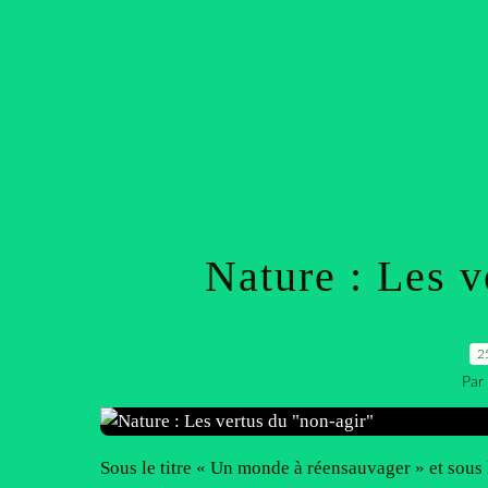
Nature : Les v
2
Par
Sous le titre « Un monde à réensauvager » et sous