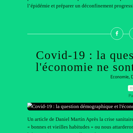
l’épidémie et préparer un déconfinement progressif
Covid-19 : la que
l'économie ne sont
,
Economie
0
Pa
Un article de Daniel Martin Après la crise sanitai
« bonnes et vieilles habitudes » ou nous attarder