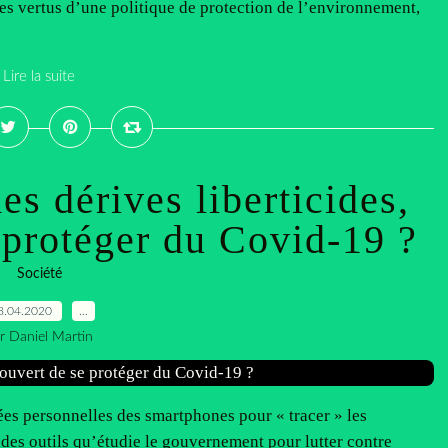
les vertus d’une politique de protection de l’environnement,
Lire la suite
es dérives liberticides,
 protéger du Covid-19 ?
Société
8.04.2020
…
r Daniel Martin
ées personnelles des smartphones pour « tracer » les
 des outils qu’étudie le gouvernement pour lutter contre