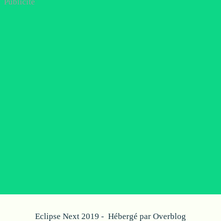
Publicité
Eclipse Next 2019 - Hébergé par
Overblog