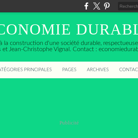
CONOMIE DURAB
t à la construction d'une société durable, respectueu
ès et Jean-Christophe Vignal. Contact : economiedura
ATÉGORIES PRINCIPALES
PAGES
ARCHIVES
CONTAC
Publicité