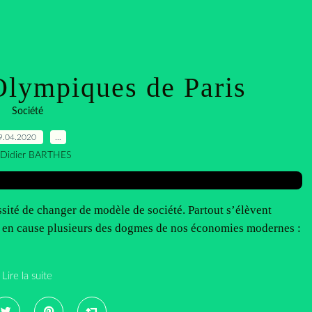
lympiques de Paris
Société
9.04.2020
…
 Didier BARTHES
sité de changer de modèle de société. Partout s’élèvent
e en cause plusieurs des dogmes de nos économies modernes :
Lire la suite