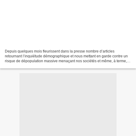
Depuis quelques mois fleurissent dans la presse nombre d’articles
retournant l’inquiétude démographique et nous mettant en garde contre un
risque de dépopulation massive menaçant nos sociétés et même, à terme,
l’existence de notre espèce (1). Étrange...