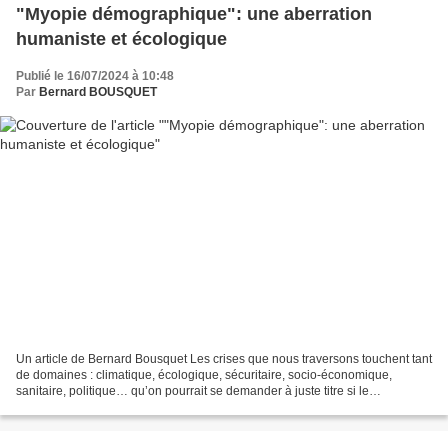
"Myopie démographique": une aberration
humaniste et écologique
Publié le 16/07/2024 à 10:48
Par
Bernard BOUSQUET
Un article de Bernard Bousquet Les crises que nous traversons touchent tant
de domaines : climatique, écologique, sécuritaire, socio-économique,
sanitaire, politique… qu’on pourrait se demander à juste titre si le
mécanisme d’effondrement de la civilisation...