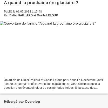
A quand la prochaine ère glaciaire ?
Publié le 06/07/2024 à 17:48
Par
Didier PAILLARD et Gaëlle LELOUP
Un article de Didier Paillard et Gaëlle Leloup paru dans La Recherche (avril-
juin 2023) Depuis la découverte des glaciations au XIXe siècle se pose la
question d’un éventuel retour de ces périodes froides. Si la cause des
alternances glaciaire-interglaciaire...
Hébergé par Overblog