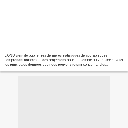
L’ONU vient de publier ses dernières statistiques démographiques
comprenant notamment des projections pour l’ensemble du 21e siècle. Voici
les principales données que nous pouvons retenir concernant les
projections. Evolution des projections de l’ONU...