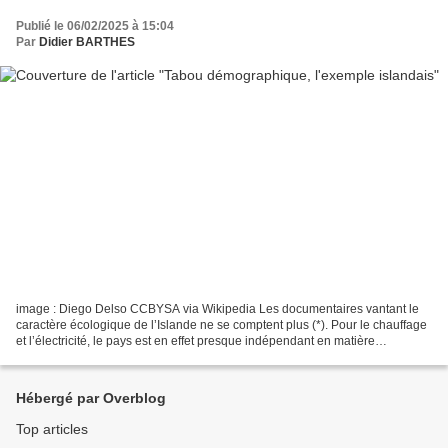
Publié le 06/02/2025 à 15:04
Par
Didier BARTHES
image : Diego Delso CCBYSA via Wikipedia Les documentaires vantant le
caractère écologique de l’Islande ne se comptent plus (*). Pour le chauffage
et l’électricité, le pays est en effet presque indépendant en matière
énergétique , et ceci pour les particuliers,...
Hébergé par Overblog
Top articles