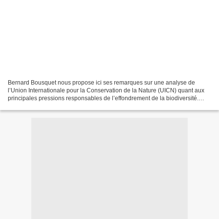
Bernard Bousquet nous propose ici ses remarques sur une analyse de
l’Union Internationale pour la Conservation de la Nature (UICN) quant aux
principales pressions responsables de l’effondrement de la biodiversité.
Cette analyse a été reprise sur le site...