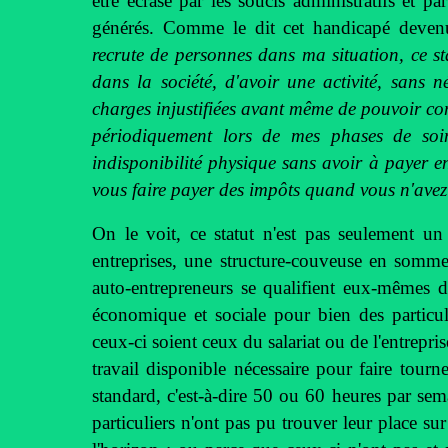
être écrasé par les soucis administratifs et pa
générés. Comme le dit cet handicapé deven
recrute de personnes dans ma situation, ce st
dans la société, d'avoir une activité, sans 
charges injustifiées avant même de pouvoir com
périodiquement lors de mes phases de soi
indisponibilité physique sans avoir à payer e
vous faire payer des impôts quand vous n'avez 
On le voit, ce statut n'est pas seulement un 
entreprises, une structure-couveuse en somme
auto-entrepreneurs se qualifient eux-mêmes 
économique et sociale pour bien des particuli
ceux-ci soient ceux du salariat ou de l'entrepri
travail disponible nécessaire pour faire tour
standard, c'est-à-dire 50 ou 60 heures par sem
particuliers n'ont pas pu trouver leur place sur