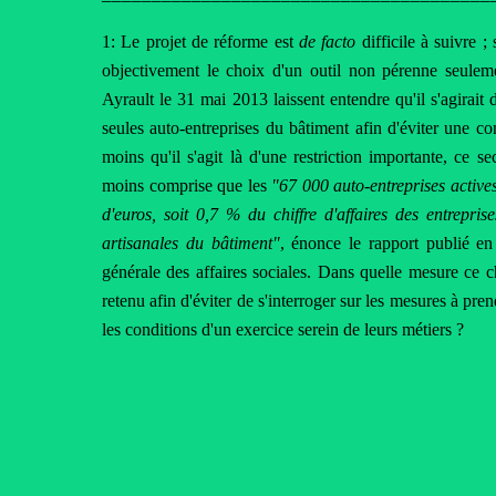
1: Le projet de réforme est
de facto
difficile à suivre ; 
objectivement le choix d'un outil non pérenne seuleme
Ayrault le 31 mai 2013 laissent entendre qu'il s'agirait
seules auto-entreprises du bâtiment afin d'éviter une c
moins qu'il s'agit là d'une restriction importante, ce se
moins comprise que les
"67 000 auto-entreprises actives
d'euros, soit 0,7 % du chiffre d'affaires des entrepr
artisanales du bâtiment"
, énonce le rapport publié en 
générale des affaires sociales. Dans quelle mesure ce ch
retenu afin d'éviter de s'interroger sur les mesures à pr
les conditions d'un exercice serein de leurs métiers ?