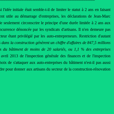
si l'idée initiale était semble-t-il de limiter le statut à 2 ans en faisant
nt utile au démarrage d'entreprises, les déclarations de Jean-Marc
 de seulement circonscrire le principe d'une durée limitée à 2 ans aux
oncurrence dénoncée par les syndicats d'artisans. Il n'en demeure pas
cteur étant privilégié par les auto-entrepreneurs. Restriction d'autant
 dans la construction génèrent un chiffre d'affaires de 847,5 millions
ises du bâtiment de moins de 20 salariés, ou 1,1 % des entreprises
avril 2013 de l'inspection générale des finances et de l'inspection
oix de s'attaquer aux auto-entreprises du bâtiment n'est-il pas aussi
endre pour donner aux artisans du secteur de la construction-rénovation