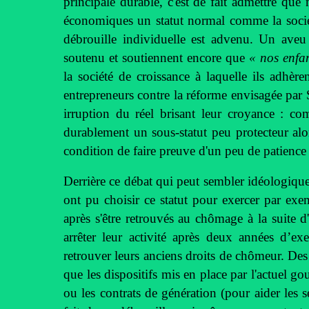
principale durable, c'est de fait admettre que
économiques un statut normal comme la sociét
débrouille individuelle est advenu. Un av
soutenu et soutiennent encore que
« nos enfan
la société de croissance à laquelle ils adhèr
entrepreneurs contre la réforme envisagée par 
irruption du réel brisant leur croyance : c
durablement un sous-statut peu protecteur alo
condition de faire preuve d'un peu de patience
Derrière ce débat qui peut sembler idéologiqu
ont pu choisir ce statut pour exercer par exe
après s'être retrouvés au chômage à la suite 
arrêter leur activité après deux années d’e
retrouver leurs anciens droits de chômeur. De
que les dispositifs mis en place par l'actuel 
ou les contrats de génération (pour aider les 