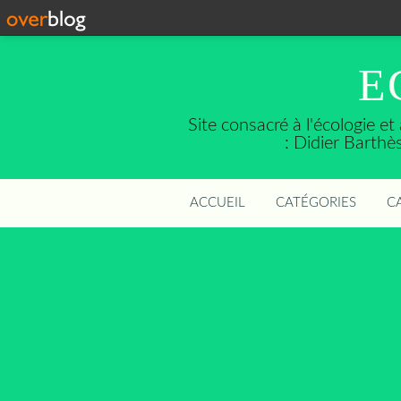
E
Site consacré à l'écologie e
: Didier Barth
ACCUEIL
CATÉGORIES
C