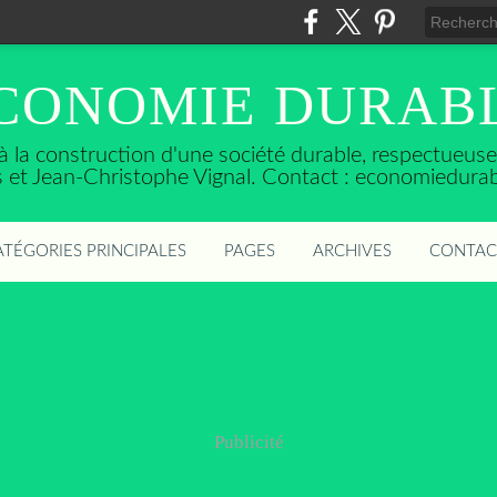
CONOMIE DURAB
t à la construction d'une société durable, respectueu
ès et Jean-Christophe Vignal. Contact : economiedura
ATÉGORIES PRINCIPALES
PAGES
ARCHIVES
CONTAC
Publicité