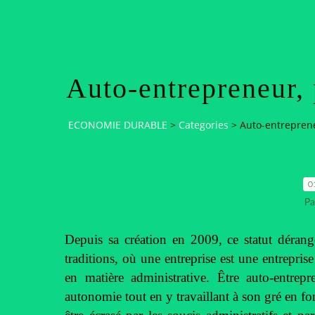
Auto-entrepreneur, 
ECONOMIE DURABLE
>
Categories
>
Auto-entreprene
0
Pa
Depuis sa création en 2009, ce statut dérang
traditions, où une entreprise est une entrepri
en matière administrative. Être auto-entrepr
autonomie tout en y travaillant à son gré en fonc