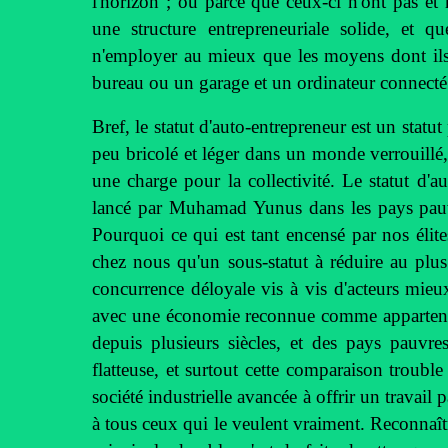
l'horizon ; ou parce que ceux-ci n'ont pas et
une structure entrepreneuriale solide, et q
n'employer au mieux que les moyens dont ils 
bureau ou un garage et un ordinateur connecté
Bref, le statut d'auto-entrepreneur est un stat
peu bricolé et léger dans un monde verrouillé
une charge pour la collectivité. Le statut d'au
lancé par Muhamad Yunus dans les pays pauv
Pourquoi ce qui est tant encensé par nos éli
chez nous qu'un sous-statut à réduire au plu
concurrence déloyale vis à vis d'acteurs mieu
avec une économie reconnue comme appartenan
depuis plusieurs siècles, et des pays pauvr
flatteuse, et surtout cette comparaison trouble
société industrielle avancée à offrir un travail
à tous ceux qui le veulent vraiment. Reconnaît