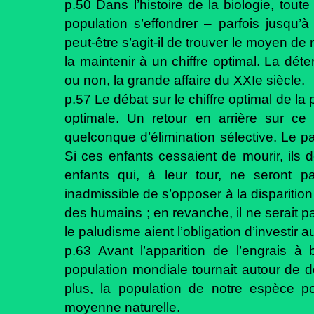
p.50 Dans l’histoire de la biologie, tou
population s’effondrer – parfois jusqu’à
peut-être s’agit-il de trouver le moyen d
la maintenir à un chiffre optimal. La déte
ou non, la grande affaire du XXIe siècle.
p.57 Le débat sur le chiffre optimal de 
optimale. Un retour en arrière sur ce
quelconque d’élimination sélective. Le p
Si ces enfants cessaient de mourir, ils d
enfants qui, à leur tour, ne seront p
inadmissible de s’opposer à la disparitio
des humains ; en revanche, il ne serait 
le paludisme aient l’obligation d’investir au
p.63 Avant l’apparition de l’engrais à 
population mondiale tournait autour de d
plus, la population de notre espèce p
moyenne naturelle.