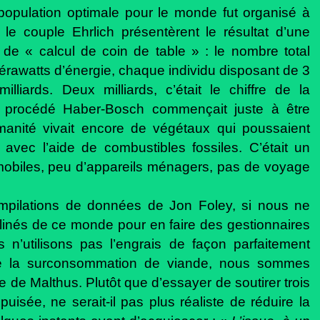
opulation optimale pour le monde fut organisé à
e couple Ehrlich présentèrent le résultat d’une
 de « calcul de coin de table » : le nombre total
térawatts d’énergie, chaque individu disposant de 3
liards. Deux milliards, c’était le chiffre de la
 procédé Haber-Bosch commençait juste à être
umanité vivait encore de végétaux qui poussaient
 avec l’aide de combustibles fossiles. C’était un
mobiles, peu d’appareils ménagers, pas de voyage
ompilations de données de Jon Foley, si nous ne
linés de ce monde pour en faire des gestionnaires
 n’utilisons pas l’engrais de façon parfaitement
tre la surconsommation de viande, nous sommes
de Malthus. Plutôt que d’essayer de soutirer trois
puisée, ne serait-il pas plus réaliste de réduire la