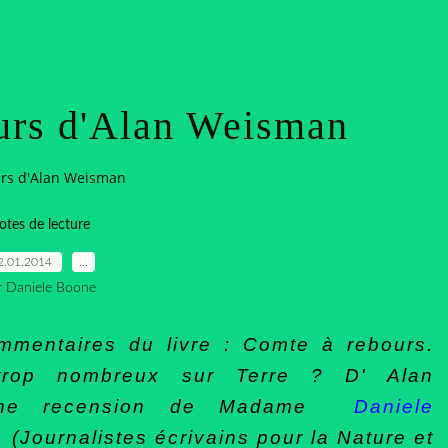
urs d'Alan Weisman
rs d'Alan Weisman
otes de lecture
2.01.2014
…
r Daniele Boone
ommentaires du livre : Comte à rebours.
 trop nombreux sur Terre ? D' Alan
d'une recension de Madame
Daniele
(Journalistes écrivains pour la Nature et