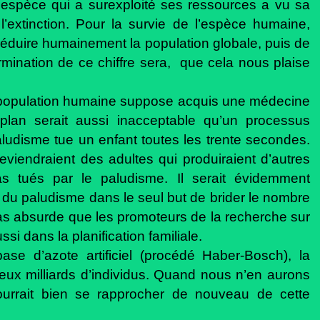
te espèce qui a surexploité ses ressources a vu sa
 l’extinction. Pour la survie de l’espèce humaine,
e réduire humainement la population globale, puis de
rmination de ce chiffre sera,
que cela nous plaise
la population humaine suppose acquis une médecine
 plan serait aussi inacceptable qu’un processus
aludisme tue un enfant toutes les trente secondes.
eviendraient des adultes qui produiraient d’autres
as tués par le paludisme. Il serait évidemment
n du paludisme dans le seul but de brider le nombre
pas absurde que les promoteurs de la recherche sur
ssi dans la planification familiale.
base d’azote artificiel (procédé Haber-Bosch), la
eux milliards d’individus. Quand nous n’en aurons
ourrait bien se rapprocher de nouveau de cette