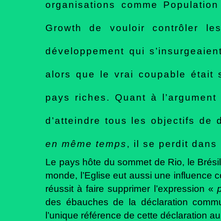
organisations comme Population 
Growth de vouloir contrôler le
développement qui s’insurgeaien
alors que le vrai coupable étai
pays riches. Quant à l’argument 
d’atteindre tous les objectifs de 
en même temps
, il se perdit dan
Le pays hôte du sommet de Rio, le Brésil
monde, l’Eglise eut aussi une influence c
réussit à faire supprimer l’expression «
p
des ébauches de la déclaration commu
l’unique référence de cette déclaration a