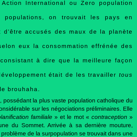
Action International ou Zero population
s populations, on trouvait les pays en
t d’être accusés des maux de la planète
t selon eux la consommation effrénée des
consistant à dire que la meilleure façon
développement était de les travailler
tous
s le brouhaha.
, possédant la plus vaste population catholique du
onsidérable sur les négociations préliminaires. Elle
lanification familiale
» et le mot «
contraception
»
ne du Sommet. Arrivée à sa dernière mouture,
u problème de la surpopulation se trouvait dans une