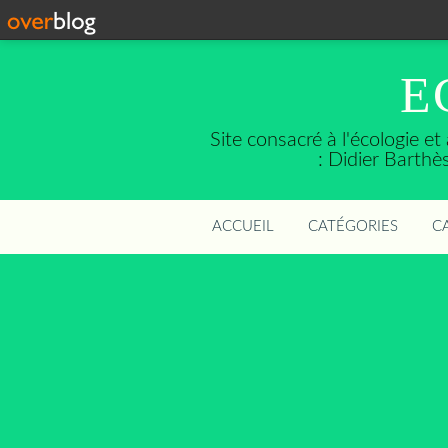
E
Site consacré à l'écologie e
: Didier Barth
ACCUEIL
CATÉGORIES
C