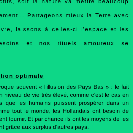
tifs, soit la nature va mettre beaucoup
alement... Partageons mieux la Terre avec
ivre, laissons à celles-ci l'espace et les
esoins et nos rituels amoureux se
ation optimale
que souvent « l’illusion des Pays Bas » : le fait
n niveau de vie très élevé, comme c’est le cas en
s que les humains puissent prospérer dans un
me tout le monde, les Hollandais ont besoin de
 fournir. Et par chance ils ont les moyens de les
ent grâce aux surplus d’autres pays.