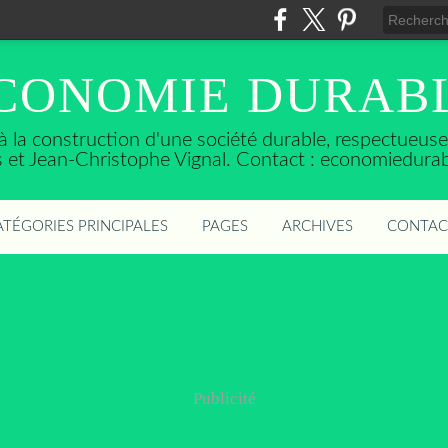
CONOMIE DURAB
t à la construction d'une société durable, respectueu
ès et Jean-Christophe Vignal. Contact : economiedura
ATÉGORIES PRINCIPALES
PAGES
ARCHIVES
CONTAC
Publicité