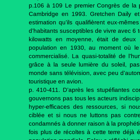
p.106 à 109 Le premier Congrès de la p
Cambridge en 1993. Gretchen Daily et l
estimation qu’ils qualifièrent eux-mêmes
d’habitants susceptibles de vivre avec 6 
kilowatts en moyenne, était de deux mil
population en 1930, au moment où le
commercialisé. La quasi-totalité de l’h
grâce à la seule lumière du soleil, pas
monde sans télévision, avec peu d’auto
touristique en avion.
p. 410-411. D’après les stupéfiantes c
gouvernons pas tous les acteurs indiscip
hyper-efficaces des ressources, si nous
ciblée et si nous ne luttons pas con
condamnés à donner raison à la prophétie 
fois plus de récoltes à cette terre déjà é