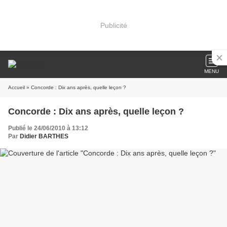
Publicité
MENU
Accueil
» Concorde : Dix ans après, quelle leçon ?
Concorde : Dix ans après, quelle leçon ?
Publié le 24/06/2010 à 13:12
Par
Didier BARTHES