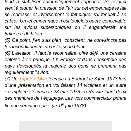
tend à stabiliser automatiquement l’appareil. Si celui-ci
vient à piquer, la pression de l’air sur cet empennage le fait
se redresser et inversement le fait piquer s’il tendait à se
cabrer. Un tel empennage n’est toutefois guère concevable
sur les avions supersoniques où il engendrerait une
traînée rédhibitoire.
(5) Ce point, j’en suis bien conscient, ne convaincra pas
les inconditionnels du bel oiseau blanc.
(6) L’aviation, il faut le reconnaître, offre déjà une certaine
entorse à ce principe. En France et dans l’ensemble des
pays développés la majorité des gens ne prennent pas
régulièrement l’avion.
(7) Un
Tupolev 144
s’écrasa au Bourget le 3 juin 1973 lors
d’une présentation en vol faisant 14 victimes et un autre
exemplaire s’écrasa le 23 mai 1978 en Russie tuant deux
des membres de l’équipage. Les vols commerciaux prirent
er
fin une semaine après (le 1
juin 1978)