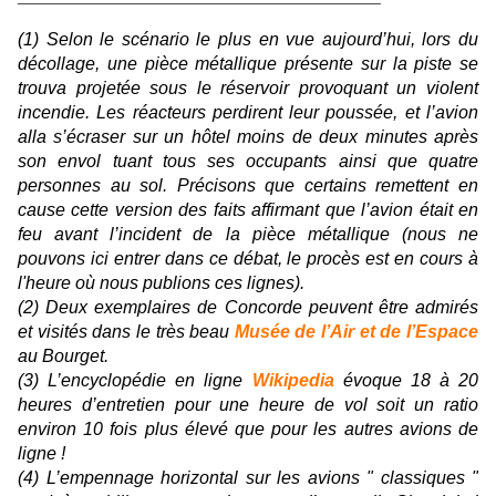
(1) Selon le scénario le plus en vue aujourd’hui, lors du
décollage, une pièce métallique présente sur la piste se
trouva projetée sous le réservoir provoquant un violent
incendie. Les réacteurs perdirent leur poussée, et l’avion
alla s’écraser sur un hôtel moins de deux minutes après
son envol tuant tous ses occupants ainsi que quatre
personnes au sol. Précisons que certains remettent en
cause cette version des faits affirmant que l’avion était en
feu avant l’incident de la pièce métallique (nous ne
pouvons ici entrer dans ce débat, le procès est en cours à
l'heure où nous publions ces lignes).
(2) Deux exemplaires de Concorde peuvent être admirés
et visités dans le très beau
Musée de l’Air et de l’Espace
au Bourget.
(3) L’encyclopédie en ligne
Wikipedia
évoque 18 à 20
heures d’entretien pour une heure de vol soit un ratio
environ 10 fois plus élevé que pour les autres avions de
ligne !
(4) L’empennage horizontal sur les avions " classiques "