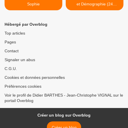
Sophie
et Démographie (24
octobre 2012) >
Hébergé par Overblog
Top articles
Pages
Contact
Signaler un abus
C.G.U.
Cookies et données personnelles
Préférences cookies
Voir le profil de Didier BARTHES - Jean-Christophe VIGNAL sur le
portail Overblog
Créer un blog sur Overblog
Créer un blog