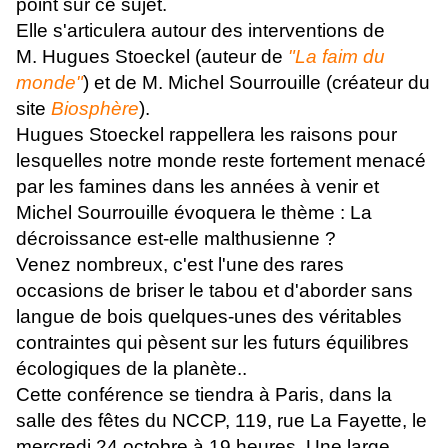
point sur ce sujet.
Elle s'articulera autour des interventions de
M. Hugues Stoeckel (auteur de
"La faim du
monde"
) et de M. Michel Sourrouille (créateur du
site
Biosphère
).
Hugues Stoeckel rappellera les raisons pour
lesquelles notre monde reste fortement menacé
par les famines dans les années à venir et
Michel Sourrouille évoquera le thème : La
décroissance est-elle malthusienne ?
Venez nombreux, c'est l'une
des rares
occasions de briser le tabou et d'aborder sans
langue de bois quelques-unes des véritables
contraintes qui pèsent sur les futurs équilibres
écologiques de la planète..
Cette conférence se tiendra à Paris, dans la
salle des fêtes du NCCP, 119, rue La Fayette, le
mercredi 24 octobre à 19 heures. Une large