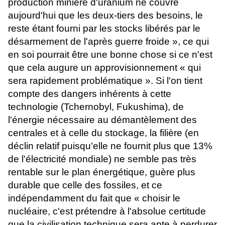
production minière d'uranium ne couvre
aujourd'hui que les deux-tiers des besoins, le
reste étant fourni par les stocks libérés par le
désarmement de l'après guerre froide », ce qui
en soi pourrait être une bonne chose si ce n'est
que cela augure un approvisionnement « qui
sera rapidement problématique ». Si l'on tient
compte des dangers inhérents à cette
technologie (Tchernobyl, Fukushima), de
l'énergie nécessaire au démantèlement des
centrales et à celle du stockage, la filière (en
déclin relatif puisqu'elle ne fournit plus que 13%
de l'électricité mondiale) ne semble pas très
rentable sur le plan énergétique, guère plus
durable que celle des fossiles, et ce
indépendamment du fait que « choisir le
nucléaire, c'est prétendre à l'absolue certitude
que la civilisation technique sera apte à perdurer