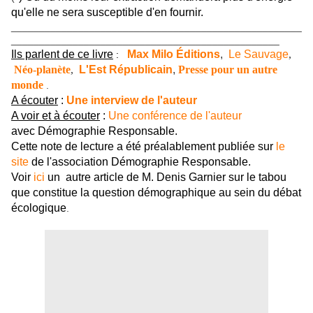
qu'elle ne sera susceptible d'en fournir.
____________________________________________________
________________________________________________
Ils parlent de ce livre
Max Milo Éditions
,
Le Sauvage
,
:
Néo-planète
,
L'Est Républicain
,
Presse pour un autre
monde
.
A écouter
:
Une interview de l'auteur
A voir et à écouter
:
Une conférence de l'auteur
avec Démographie Responsable.
Cette note de lecture a été préalablement publiée sur
le
site
de l'association Démographie Responsable.
Voir
ici
un autre article de M. Denis Garnier sur le tabou
que constitue la question démographique au sein du débat
écologique
.