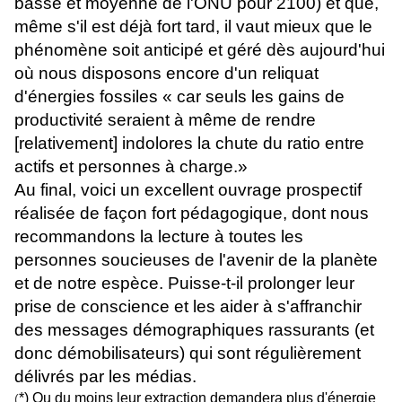
basse et moyenne de l'ONU pour 2100) et que,
même s'il est déjà fort tard, il vaut mieux que le
phénomène soit anticipé et géré dès aujourd'hui
où nous disposons encore d'un reliquat
d'énergies fossiles « car seuls les gains de
productivité seraient à même de rendre
[relativement] indolores la chute du ratio entre
actifs et personnes à charge.»
Au final, voici un excellent ouvrage prospectif
réalisée de façon fort pédagogique, dont nous
recommandons la lecture à toutes les
personnes soucieuses de l'avenir de la planète
et de notre espèce. Puisse-t-il prolonger leur
prise de conscience et les aider à s'affranchir
des messages démographiques rassurants (et
donc démobilisateurs) qui sont régulièrement
délivrés par les médias.
*) Ou du moins leur extraction demandera plus d'énergie
(