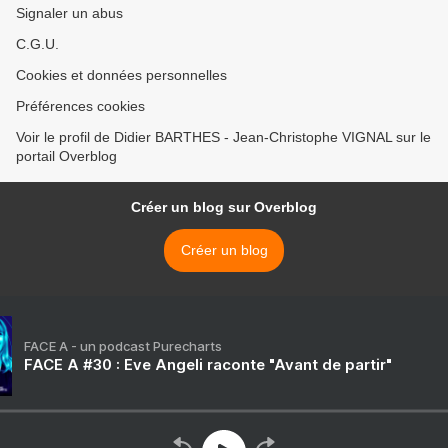
Signaler un abus
C.G.U.
Cookies et données personnelles
Préférences cookies
Voir le profil de Didier BARTHES - Jean-Christophe VIGNAL sur le
portail Overblog
Créer un blog sur Overblog
Créer un blog
FACE A - un podcast Purecharts
FACE A #30 : Eve Angeli raconte "Avant de partir"