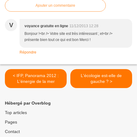
Ajouter un commentaire
V
voyance gratuite en ligne
11/12/2013 12:28
Bonjour !<br /> Votre site est très intéressant ; et<br />
présente bien tout ce qui est bon Merci !
Répondre
< IFP, Panorama 2012 :
L'écologie est-elle de
L'énergie de la mer
gauche ? >
Hébergé par Overblog
Top articles
Pages
Contact