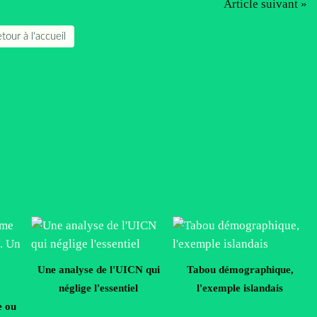
Article suivant »
tour à l'accueil
Une analyse de l'UICN qui
Tabou démographique,
néglige l'essentiel
l'exemple islandais
e ou