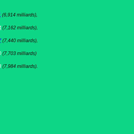
1
(6,914 milliards),
4
(7,162 milliards),
7
(7,440 milliards),
0
(7,703 milliards)
3
(7,984 milliards).