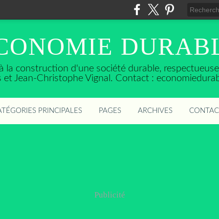
CONOMIE DURAB
t à la construction d'une société durable, respectueu
ès et Jean-Christophe Vignal. Contact : economiedura
ATÉGORIES PRINCIPALES
PAGES
ARCHIVES
CONTAC
Publicité