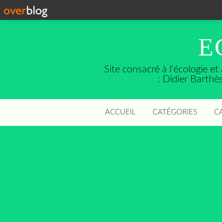
E
Site consacré à l'écologie e
: Didier Barth
ACCUEIL
CATÉGORIES
C