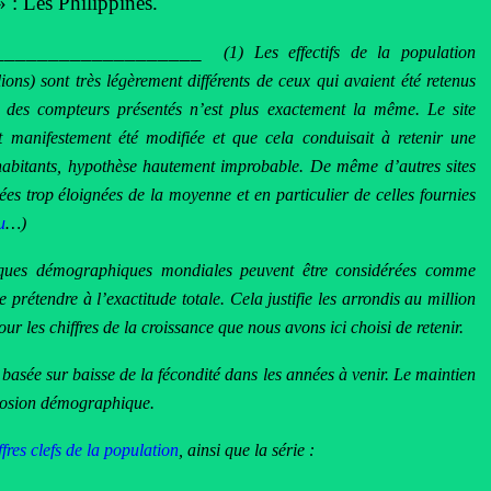
» : Les Philippines.
____________________
(1) Les effectifs de la population
ons) sont très légèrement différents de ceux qui avaient été retenus
te des compteurs présentés n’est plus exactement la même. Le site
 manifestement été modifiée et que cela conduisait à retenir une
’habitants, hypothèse hautement improbable. De même d’autres sites
ées trop éloignées de la moyenne et en particulier de celles fournies
u
…)
iques démographiques mondiales peuvent être considérées comme
e prétendre à l’exactitude totale. Cela justifie les arrondis au million
 les chiffres de la croissance que nous avons ici choisi de retenir.
basée sur baisse de la fécondité dans les années à venir. Le maintien
plosion démographique.
ffres clefs de la population
, ainsi que la série :