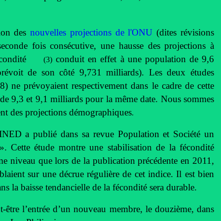
tion des
nouvelles projections de l'ONU
(dites révisions
econde fois consécutive, une hausse des projections à
 fécondité
conduit en effet à une population de 9,6
(3)
prévoit de son côté 9,731 milliards). Les deux études
) ne prévoyaient respectivement dans le cadre de cette
e 9,3 et 9,1 milliards pour la même date. Nous sommes
nt des projections démographiques
.
'INED a publié dans sa revue Population et Société un
». Cette étude montre une stabilisation de la fécondité
e niveau que lors de la publication précédente en 2011,
ent sur une décrue régulière de cet indice. Il est bien
ns la baisse tendancielle de la fécondité sera durable.
t-être l’entrée d’un nouveau membre, le douzième, dans