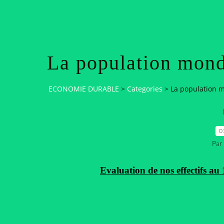
La population mond
ECONOMIE DURABLE
>
Categories
>
La population m
0
Par
Evaluation de nos effectifs au 