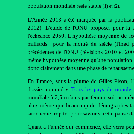
population mondiale reste stable
(1) et (2)
.
L'Année 2013 a été marquée par la publica
2012). L'étude de l'ONU propose, pour la s
l'échéance 2050. L'hypothèse moyenne de
milliards
pour la moitié du siècle (l'Ined 
précédentes de l'ONU (révisions 2010 et 2008
même hypothèse moyenne qu'une population d
donc clairement dans une phase de rehausseme
En France, sous la plume de Gilles Pison, l
dossier nommé «
Tous les pays du monde
mondiale à 2,5 enfants par femme soit au mêm
alors même que beaucoup de démographes tablai
sûr encore trop tôt pour savoir si cette pause da
Quant à l’année qui commence, elle verra peu