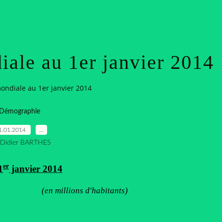
iale au 1er janvier 2014
ondiale au 1er janvier 2014
Démographie
1.01.2014
…
 Didier BARTHES
er
1
janvier 2014
(en millions d'habitants)