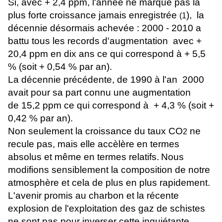
Si, avec + 2,4 ppm, l'année ne marque pas la
plus forte croissance jamais enregistrée
),
la
(1
décennie désormais achevée : 2000 - 2010 a
battu tous les records d'augmentation avec +
20,4 ppm en dix ans ce qui correspond à + 5,5
% (soit + 0,54 % par an).
La décennie précédente, de 1990 à l'an 2000
avait pour sa part connu une augmentation
de 15,2 ppm ce qui correspond à + 4,3 % (soit +
0,42 % par an).
Non seulement la croissance du taux CO
ne
2
recule pas, mais elle accèlère en termes
absolus et même en termes relatifs.
Nous
modifions sensiblement la composition de notre
atmosphère et cela de plus en plus rapidement.
L'avenir promis au charbon et la récente
explosion de l'exploitation des gaz de schistes
ne sont pas pour inverser cette inquiétante