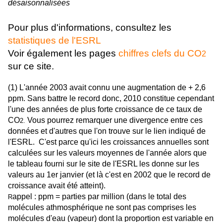
désaisonnalisées
Pour plus d'informations, consultez les
statistiques de l'ESRL
Voir également les pages
chiffres clefs du CO
2
sur ce site.
(1) L'année 2003 avait connu une augmentation de + 2,6
ppm. Sans battre le record donc, 2010 constitue cependant
l'une des années de plus forte croissance de ce taux de
CO
Vous pourrez remarquer une divergence entre ces
2.
données et d'autres que l'on trouve sur le lien indiqué de
l'ESRL. C'est parce qu'ici les croissances annuelles sont
calculées sur les valeurs moyennes de l'année alors que
le tableau fourni sur le site de l'ESRL les donne sur les
valeurs au 1er janvier (et là c'est en 2002 que le record de
croissance avait été atteint).
appel : ppm = parties par million (dans le total des
R
molécules athmosphérique ne sont pas comprises les
molécules d'eau (vapeur) dont la proportion est variable en