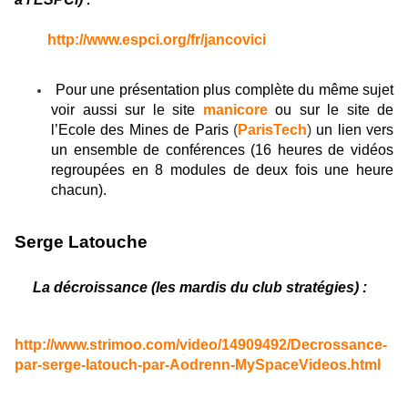
http://www.espci.org/fr/jancovici
Pour une présentation plus complète du même sujet
voir aussi sur le site
manicore
ou sur le site de
l’Ecole des Mines de Paris
(
ParisTech
)
un lien vers
un ensemble de conférences (16 heures de vidéos
regroupées en 8 modules de deux fois une heure
chacun).
Serge Latouche
La décroissance (les mardis du club stratégies) :
http://www.strimoo.com/video/14909492/Decrossance-
par-serge-latouch-par-Aodrenn-MySpaceVideos.html