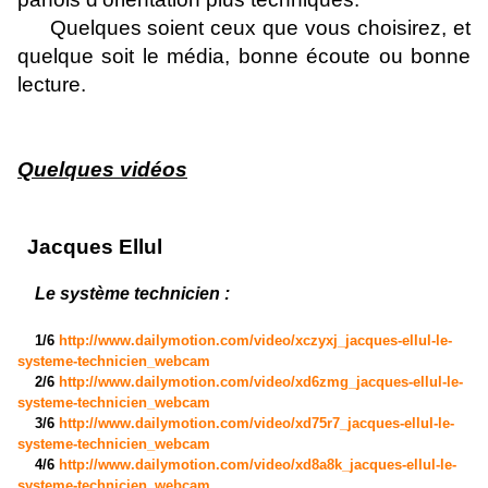
Quelques soient ceux que vous choisirez, et
quelque soit le média, bonne écoute ou bonne
lecture.
Quelques vidéos
Jacques Ellul
Le système technicien :
1/6
http://www.dailymotion.com/video/xczyxj_jacques-ellul-le-
systeme-technicien_webcam
2/6
http://www.dailymotion.com/video/xd6zmg_jacques-ellul-le-
systeme-technicien_webcam
3/6
http://www.dailymotion.com/video/xd75r7_jacques-ellul-le-
systeme-technicien_webcam
4/6
http://www.dailymotion.com/video/xd8a8k_jacques-ellul-le-
systeme-technicien_webcam