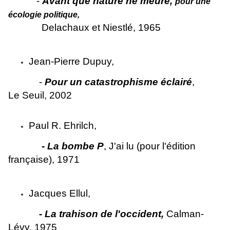
-
Avant que nature ne meure,
pour une
écologie politique,
Delachaux et Niestlé, 1965
Jean-Pierre Dupuy,
-
Pour un catastrophisme éclairé
,
Le Seuil, 2002
Paul R. Ehrilch,
- La bombe P
, J'ai lu (pour l'édition
française), 1971
Jacques Ellul,
- La trahison de l'occident,
Calman-
Lévy, 1975