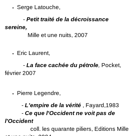
Serge Latouche,
-
Petit traité de la décroissance
sereine,
Mille et une nuits, 2007
Eric Laurent,
-
La face cachée du pétrole
,
Pocket,
février 2007
Pierre Legendre,
-
L'empire de la vérité
, Fayard,1983
-
Ce que l'Occident ne voit pas de
l'Occident
c
oll. les quarante piliers, Editions Mille