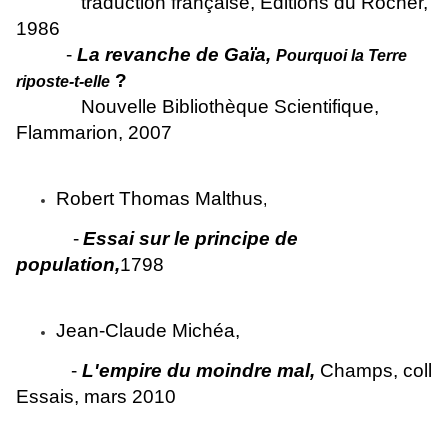
traduction française, Editions du Rocher,
1986
-
La revanche de Gaïa,
Pourquoi la Terre
?
riposte-t-elle
Nouvelle Bibliothèque Scientifique,
Flammarion, 2007
Robert Thomas Malthus
,
-
Essai sur le principe de
population,
1798
Jean-Claude Michéa,
-
L'empire du moindre mal,
Champs, coll
Essais, mars 2010