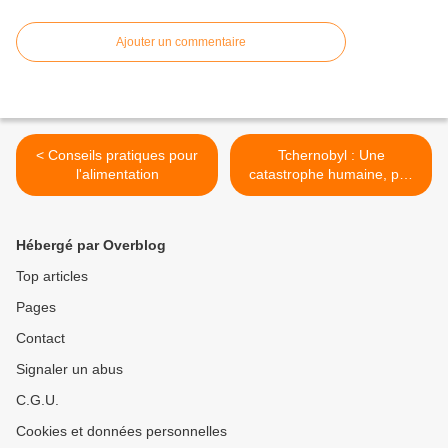
Ajouter un commentaire
< Conseils pratiques pour
Tchernobyl : Une
l'alimentation
catastrophe humaine, pas
écologique ! >
Hébergé par Overblog
Top articles
Pages
Contact
Signaler un abus
C.G.U.
Cookies et données personnelles