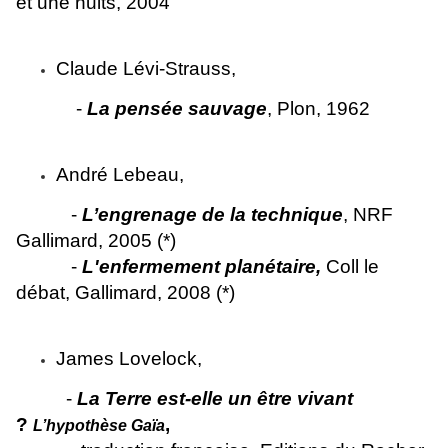
et une nuits, 2004
Claude Lévi-Strauss,
-
La pensée sauvage
, Plon, 1962
André Lebeau,
-
L’engrenage de la technique
, NRF
Gallimard, 2005 (*)
-
L'enfermement planétaire,
Coll le
débat, Gallimard, 2008 (*)
James Lovelock,
-
La Terre est-elle un être vivant
?
,
L’hypothèse Gaïa