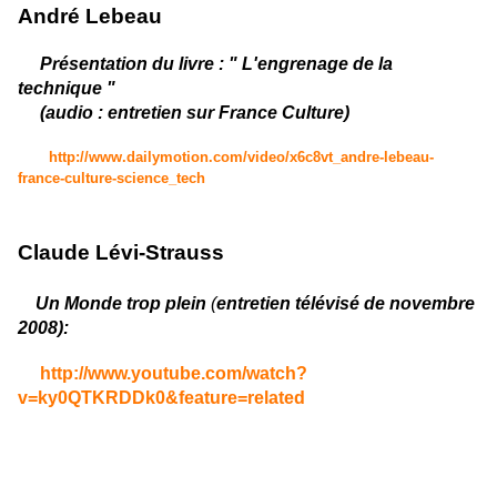
André Lebeau
Présentation du livre : " L'engrenage de la
technique "
(audio : entretien sur France Culture)
http://www.dailymotion.com/video/x6c8vt_andre-lebeau-
france-culture-science_tech
Claude Lévi-Strauss
Un Monde trop plein
(
entretien télévisé de novembre
2008):
http://www.youtube.com/watch?
v=ky0QTKRDDk0&feature=related