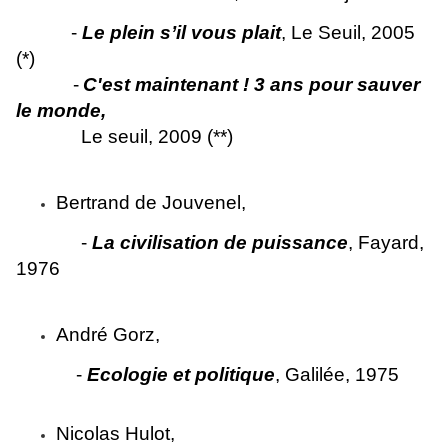
-
Le plein s’il vous plait
, Le Seuil, 2005
(*)
-
C'est maintenant ! 3 ans pour sauver
le monde,
Le seuil, 2009 (**)
Bertrand de Jouvenel,
-
La civilisation de puissance
, Fayard,
1976
André Gorz,
-
Ecologie et politique
, Galilée, 1975
Nicolas Hulot,