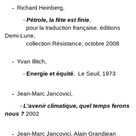
Richard Heinberg,
-
Pétrole,
la fête est finie
,
pour la traduction française, éditions
Demi-Lune,
collection Résistance, octobre 2008
Yvan Illitch,
-
Energie et équité
,
Le Seuil, 1973
Jean-Marc Jancovici,
-
L'avenir climatique, quel temps ferons
nous ?
2002
Jean-Marc Jancovici, Alain Grandjean