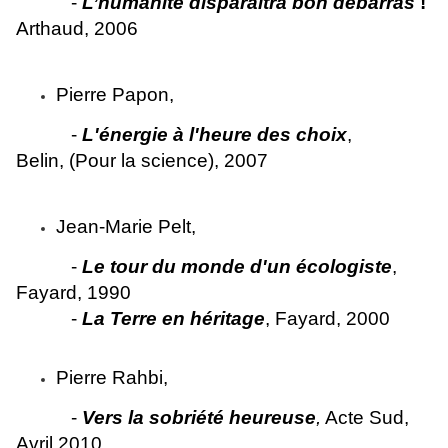
-
L’humanité disparaîtra bon débarras
!
Arthaud, 2006
Pierre Papon,
-
L'énergie à l'heure des choix
,
Belin, (Pour la science), 2007
Jean-Marie Pelt,
-
Le tour du monde d'un écologiste
,
Fayard, 1990
-
La Terre en héritage
, Fayard, 2000
Pierre Rahbi,
-
Vers la sobriété heureuse
,
Acte Sud,
Avril 2010