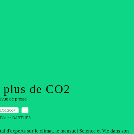
 plus de CO2
evue de presse
8.06.2007
…
 Didier BARTHES
 d'experts sur le climat, le mensuel Science et Vie dans son