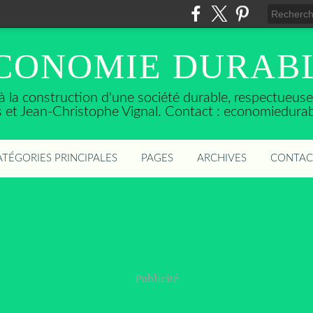
CONOMIE DURAB
t à la construction d'une société durable, respectueu
ès et Jean-Christophe Vignal. Contact : economiedura
ATÉGORIES PRINCIPALES
PAGES
ARCHIVES
CONTAC
Publicité