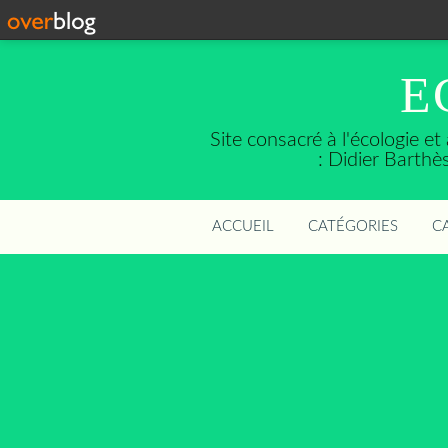
E
Site consacré à l'écologie e
: Didier Barth
ACCUEIL
CATÉGORIES
C