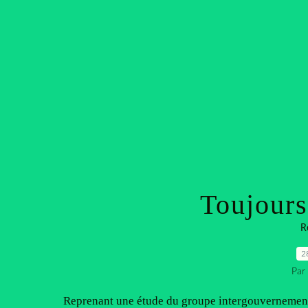
Toujours
R
2
Par
Reprenant une étude du groupe intergouvernemental