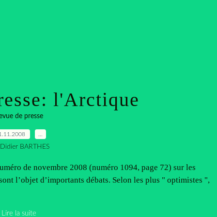
esse: l'Arctique
evue de presse
1.11.2008
…
 Didier BARTHES
 numéro de novembre 2008 (numéro 1094, page 72) sur les
sont l’objet d’importants débats. Selon les plus " optimistes ",
Lire la suite