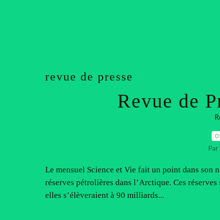
revue de presse
Revue de Pr
R
0
Par
Le mensuel Science et Vie fait un point dans son
réserves pétrolières dans l’Arctique. Ces réserves 
elles s’élèveraient à 90 milliards...