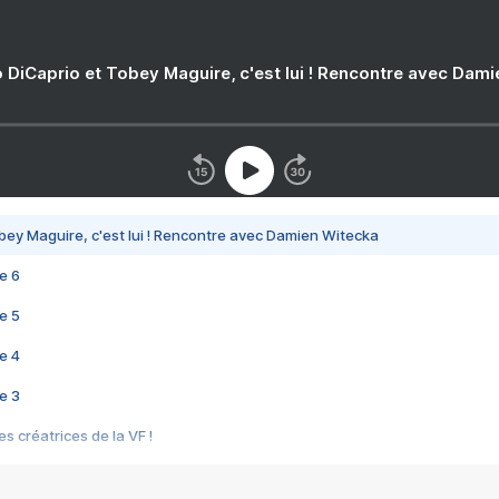
 DiCaprio et Tobey Maguire, c'est lui ! Rencontre avec Dam
bey Maguire, c'est lui ! Rencontre avec Damien Witecka
e 6
e 5
e 4
e 3
s créatrices de la VF !
e 2